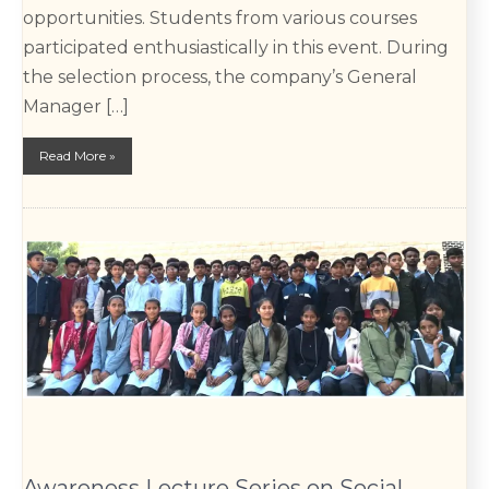
opportunities. Students from various courses
participated enthusiastically in this event. During
the selection process, the company’s General
Manager […]
Read More »
Awareness Lecture Series on Social