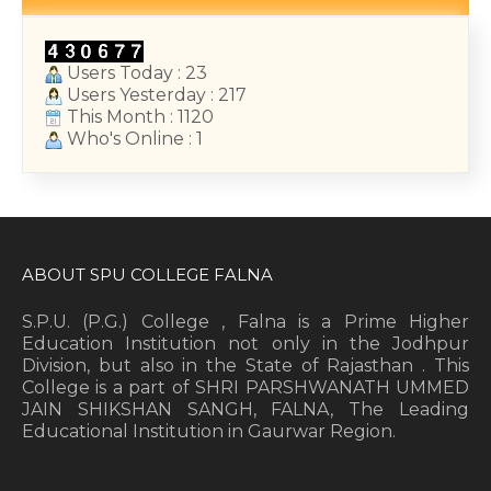
January 13, 2026
Users Today : 23
Users Yesterday : 217
This Month : 1120
Who's Online : 1
ABOUT SPU COLLEGE FALNA
S.P.U. (P.G.) College , Falna is a Prime Higher
Education Institution not only in the Jodhpur
Division, but also in the State of Rajasthan . This
College is a part of SHRI PARSHWANATH UMMED
JAIN SHIKSHAN SANGH, FALNA, The Leading
Educational Institution in Gaurwar Region.